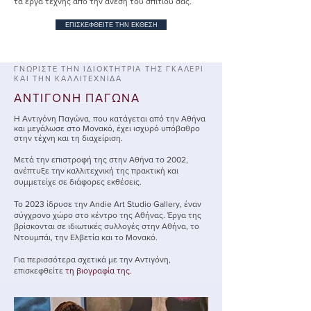
τα έργα τέχνης από την άνεση του σπιτιού σας.
ΕΠΙΣΚΕΦΘΕΙΤΕ ΤΗΝ ΕΚΘΕΣΗ
ΓΝΩΡΙΣΤΕ ΤΗΝ ΙΔΙΟΚΤΗΤΡΙΑ ΤΗΣ ΓΚΑΛΕΡΙ
ΚΑΙ ΤΗΝ ΚΑΛΛΙΤΕΧΝΙΔΑ
ΑΝΤΙΓΟΝΗ ΠΑΓΩΝΑ
Η Αντιγόνη Παγώνα, που κατάγεται από την Αθήνα
και μεγάλωσε στο Μονακό, έχει ισχυρό υπόβαθρο
στην τέχνη και τη διαχείριση.
Μετά την επιστροφή της στην Αθήνα το 2002,
ανέπτυξε την καλλιτεχνική της πρακτική και
συμμετείχε σε διάφορες εκθέσεις.
Το 2023 ίδρυσε την Andie Art Studio Gallery, έναν
σύγχρονο χώρο στο κέντρο της Αθήνας. Έργα της
βρίσκονται σε ιδιωτικές συλλογές στην Αθήνα, το
Ντουμπάι, την Ελβετία και το Μονακό.
Για περισσότερα σχετικά με την Αντιγόνη,
επισκεφθείτε
τη βιογραφία της.