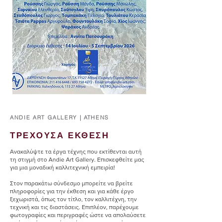
ANDIE ART GALLERY | ATHENS
ΤΡΕΧΟΥΣΑ ΕΚΘΕΣΗ
Ανακαλύψτε τα έργα τέχνης που εκτίθενται αυτή
τη στιγμή στο Andie Art Gallery. Επισκεφθείτε μας
για μια μοναδική καλλιτεχνική εμπειρία!
Στον παρακάτω σύνδεσμο μπορείτε να βρείτε
πληροφορίες για την έκθεση και για κάθε έργο
ξεχωριστά, όπως τον τίτλο, τον καλλιτέχνη, την
τεχνική και τις διαστάσεις. Επιπλέον, παρέχουμε
φωτογραφίες και περιγραφές ώστε να απολαύσετε