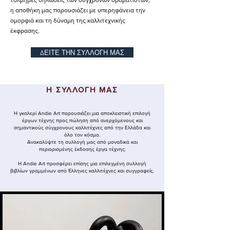
τολμηρές δηλώσεις των σύγχρονων οραματιστών,
η αποθήκη μας παρουσιάζει με υπερηφάνεια την
ομορφιά και τη δύναμη της καλλιτεχνικής
έκφρασης.
ΔΕΙΤΕ ΤΗΝ ΣΥΛΛΟΓΗ ΜΑΣ
Η ΣΥΛΛΟΓΗ ΜΑΣ
Η γκαλερί Andie Art παρουσιάζει μια αποκλειστική επιλογή
έργων τέχνης προς πώληση από ανερχόμενους και
σημαντικούς σύγχρονους καλλιτέχνες από την Ελλάδα και
όλο τον κόσμο.
Ανακαλύψτε τη συλλογή μας από μοναδικά και
περιορισμένης έκδοσης έργα τέχνης.
Η ​Andie Art προσφέρει επίσης μια επιλεγμένη συλλογή
βιβλίων γραμμένων από Έλληνες καλλιτέχνες και συγγραφείς.