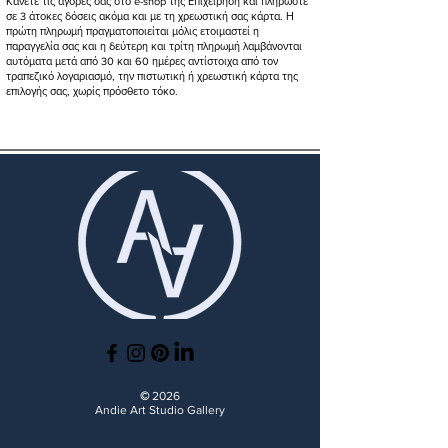
Κάνετε τις αγορές σας στο e-shop της Επιχείρηση και πληρώστε
σε 3 άτοκες δόσεις ακόμα και με τη χρεωστική σας κάρτα. Η
πρώτη πληρωμή πραγματοποιείται μόλις ετοιμαστεί η
παραγγελία σας και η δεύτερη και τρίτη πληρωμή λαμβάνονται
αυτόματα μετά από 30 και 60 ημέρες αντίστοιχα από τον
τραπεζικό λογαριασμό, την πιστωτική ή χρεωστική κάρτα της
επιλογής σας, χωρίς πρόσθετο τόκο.
©
2026
Andie Art Studio Gallery