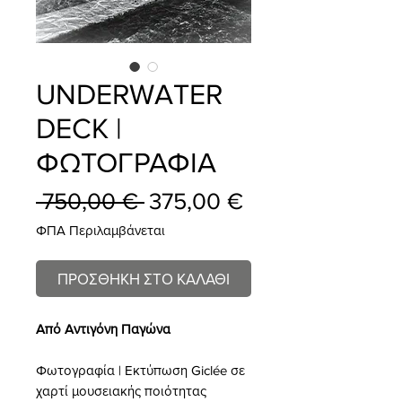
UNDERWATER
DECK |
ΦΩΤΟΓΡΑΦΙΑ
Κανονική
Τιμή
 750,00 € 
375,00 €
τιμή
Έκπτωσης
ΦΠΑ Περιλαμβάνεται
ΠΡΟΣΘΗΚΗ ΣΤΟ ΚΑΛΑΘΙ
Από Αντιγόνη Παγώνα
Φωτογραφία | Εκτύπωση Giclée σε
χαρτί μουσειακής ποιότητας