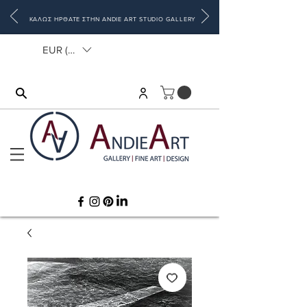
ΚΑΛΩΣ ΗΡΘΑΤΕ ΣΤΗΝ ANDIE ART STUDIO GALLERY
EUR (€)