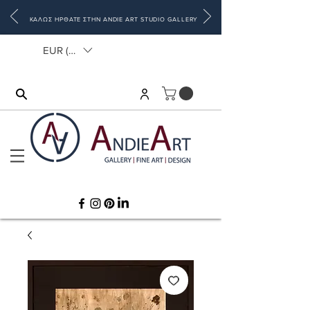
ΚΑΛΩΣ ΗΡΘΑΤΕ ΣΤΗΝ ANDIE ART STUDIO GALLERY
EUR (€)