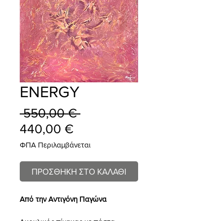
ENERGY
Κανονική
 550,00 € 
Τιμή
τιμή
440,00 €
Έκπτωσης
ΦΠΑ Περιλαμβάνεται
ΠΡΟΣΘΗΚΗ ΣΤΟ ΚΑΛΑΘΙ
Από την Αντιγόνη Παγώνα