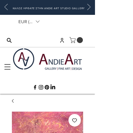
ΚΑΛΩΣ ΗΡΘΑΤΕ ΣΤΗΝ ANDIE ART STUDIO GALLERY
EUR (€)