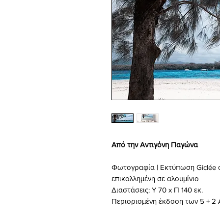
Από την Αντιγόνη Παγώνα
Φωτογραφία | Εκτύπωση Giclée σ
επικολλημένη σε αλουμίνιο
Διαστάσεις: Υ 70 x Π 140 εκ.
Περιορισμένη έκδοση των 5 + 2