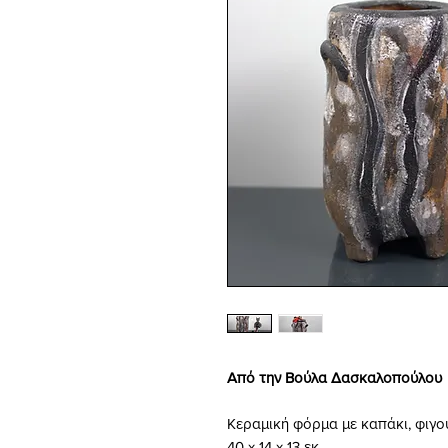
Από την Βούλα Δασκαλοπούλου
Κεραμική φόρμα με καπάκι, φιγο
40 x 14 x 13 εκ.