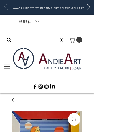
ΚΑΛΩΣ ΗΡΘΑΤΕ ΣΤΗΝ ANDIE ART STUDIO GALLERY
EUR (€)