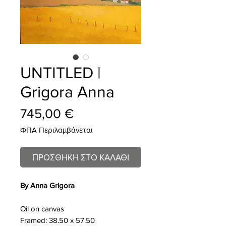
UNTITLED |
Grigora Anna
Τιμή
745,00 €
ΦΠΑ Περιλαμβάνεται
ΠΡΟΣΘΗΚΗ ΣΤΟ ΚΑΛΑΘΙ
By Anna Grigora
Oil on canvas
Framed: 38.50 x 57.50